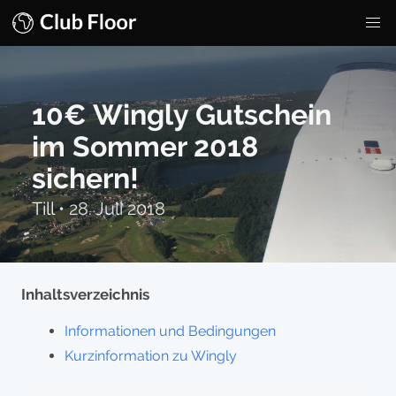
10€ Wingly Gutschein
im Sommer 2018
sichern!
Till
•
28. Juli 2018
Inhaltsverzeichnis
Informationen und Bedingungen
Kurzinformation zu Wingly