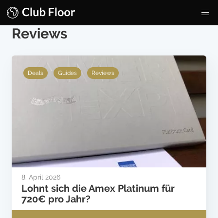
Reviews
Deals
Guides
Reviews
8. April 2026
Lohnt sich die Amex Platinum für
720€ pro Jahr?