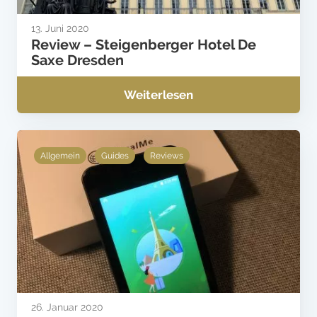
13. Juni 2020
Review – Steigenberger Hotel De
Saxe Dresden
Weiterlesen
Allgemein
Guides
Reviews
26. Januar 2020