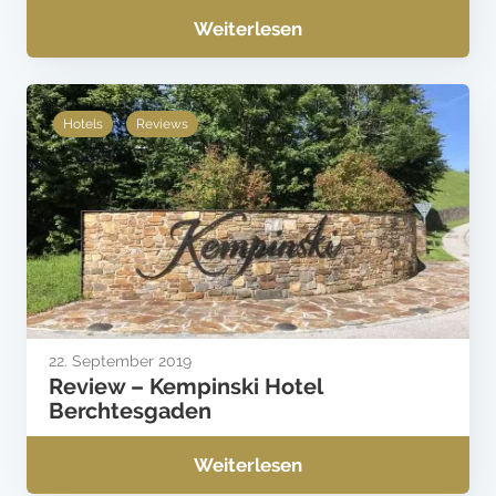
Weiterlesen
Hotels
Reviews
22. September 2019
Review – Kempinski Hotel
Berchtesgaden
Weiterlesen