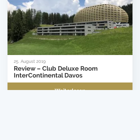
25. August 2019
Review – Club Deluxe Room
InterContinental Davos
Weiterlesen
Vorherige Seite
Nächste Seite