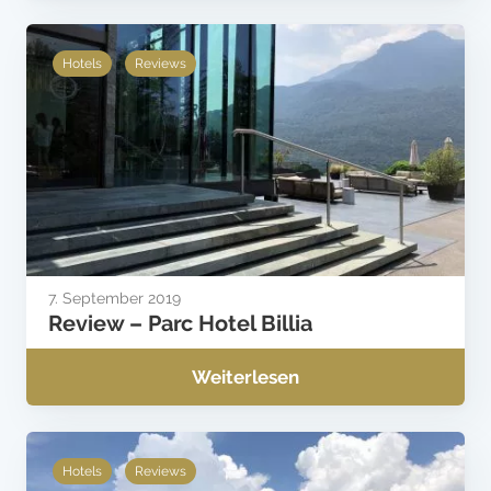
Hotels
Reviews
7. September 2019
Review – Parc Hotel Billia
Weiterlesen
Hotels
Reviews