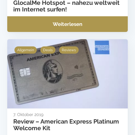
GlocalMe Hotspot – nahezu weltweit
im Internet surfen!
Weiterlesen
Allgemein
Deals
Reviews
7. Oktober 2019
Review – American Express Platinum
Welcome Kit