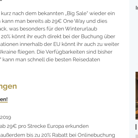
at kurz nach dem bekannten „Big Sale“ wieder ein
en kann man bereits ab 29€ One Way und dies
ck, was besonders für den Winterurlaub
v. 20% könnt ihr euch direkt bei der Buchung über
nationen innerhalb der EU könnt ihr auch zu weiter
 Ukraine fliegen. Die Verfügbarkeiten sind bisher
e“ kann man schnell die besten Reisedaten
ungen
hen!
 2019
d ab 29€ pro Strecke Europa erkunden
s außerdem bis zu 20% Rabatt bei Onlinebuchung