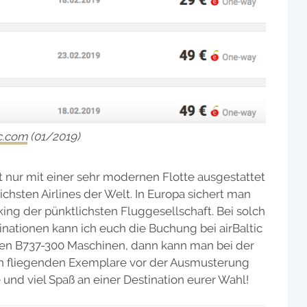
ic.com
(01/2019)
cht nur mit einer sehr modernen Flotte ausgestattet
chsten Airlines der Welt. In Europa sichert man
nking der pünktlichsten Fluggesellschaft. Bei solch
nationen kann ich euch die Buchung bei airBaltic
ren B737-300 Maschinen, dann kann man bei der
ten fliegenden Exemplare vor der Ausmusterung
und viel Spaß an einer Destination eurer Wahl!