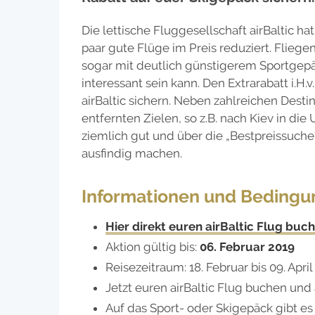
Die lettische Fluggesellschaft airBaltic h
paar gute Flüge im Preis reduziert. Flieg
sogar mit deutlich günstigerem Sportgepä
interessant sein kann. Den Extrarabatt i.H.
airBaltic sichern. Neben zahlreichen Desti
entfernten Zielen, so z.B. nach Kiev in die
ziemlich gut und über die „Bestpreissuch
ausfindig machen.
Informationen und Beding
Hier direkt euren airBaltic Flug buc
Aktion gültig bis:
06. Februar 2019
Reisezeitraum: 18. Februar bis 09. April
Jetzt euren airBaltic Flug buchen un
Auf das Sport- oder Skigepäck gibt e