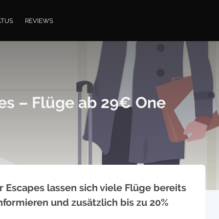
ATUS
REVIEWS
pes – Flüge ab 29€ One
r Escapes lassen sich viele Flüge bereits
nformieren und zusätzlich bis zu 20%
…