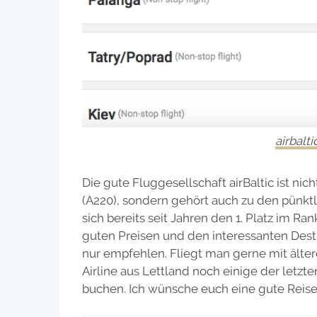
airbalt
Die gute Fluggesellschaft airBaltic ist ni
(A220), sondern gehört auch zu den pünktli
sich bereits seit Jahren den 1. Platz im Ra
guten Preisen und den interessanten Desti
nur empfehlen. Fliegt man gerne mit älte
Airline aus Lettland noch einige der letz
buchen. Ich wünsche euch eine gute Reise 