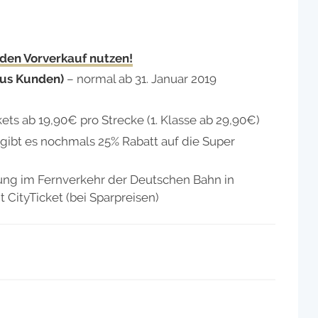
 den Vorverkauf nutzen!
nus Kunden)
– normal ab 31. Januar 2019
ets ab 19,90€ pro Strecke (1. Klasse ab 29,90€)
 gibt es nochmals 25% Rabatt auf die Super
dung im Fernverkehr der Deutschen Bahn in
t CityTicket (bei Sparpreisen)