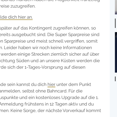
eise zuzugreifen.
de dich hier an.
päter auf das Kontingent zugreifen können, so
reits ausgebucht sind. Die Super Sparpreise sind
n Sparpreise und meist schnell vergriffen, somit
sein. Leider haben wir noch keine Informationen
werden einige Strecken ziemlich sicher auf über
ichtung Süden und an unsere Küsten werden die
rde sich der 1-Tages-Vorsprung auf diesen
nde sein kannst du dich
hier
unter dem Punkt
nmelden, selbst ohne Bahncard. Für die
punkte und ein kostenloses Upgrade auf die 1.
ie Anmeldung frühstens in 12 Tagen aktiv und du
hmen. Keine Sorge, der nächste Vorverkauf kommt