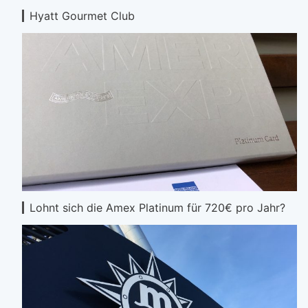
Hyatt Gourmet Club
Lohnt sich die Amex Platinum für 720€ pro Jahr?