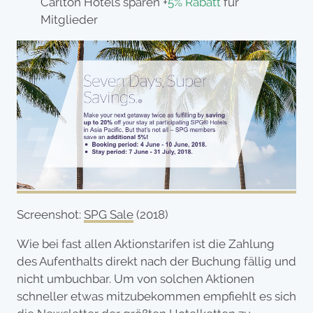
Carlton Hotels sparen +
5% Rabatt
für
Mitglieder
Screenshot:
SPG Sale
(2018)
Wie bei fast allen Aktionstarifen ist die Zahlung
des Aufenthalts direkt nach der Buchung fällig und
nicht umbuchbar. Um von solchen Aktionen
schneller etwas mitzubekommen empfiehlt es sich