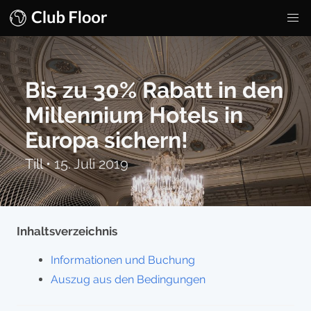
Bis zu 30% Rabatt in den
Millennium Hotels in
Europa sichern!
Till
•
15. Juli 2019
Inhaltsverzeichnis
Informationen und Buchung
Auszug aus den Bedingungen