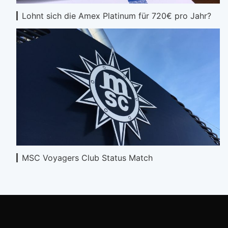
Lohnt sich die Amex Platinum für 720€ pro Jahr?
MSC Voyagers Club Status Match