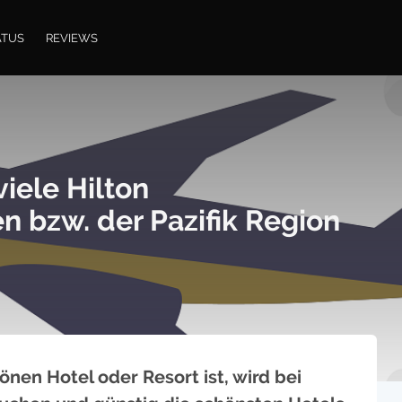
ATUS
REVIEWS
viele Hilton
n bzw. der Pazifik Region
nen Hotel oder Resort ist, wird bei