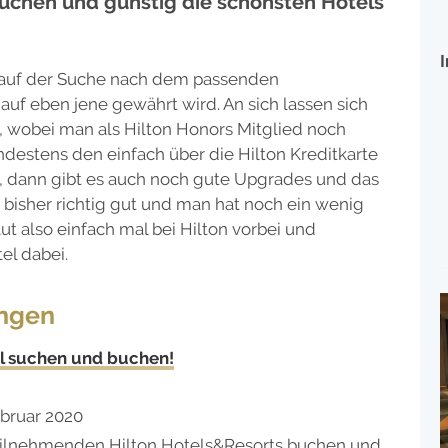
 buchen und günstig die schönsten Hotels
n auf der Suche nach dem passenden
 auf eben jene gewährt wird. An sich lassen sich
, wobei man als Hilton Honors Mitglied noch
destens den einfach über die Hilton Kreditkarte
t, dann gibt es auch noch gute Upgrades und das
d bisher richtig gut und man hat noch ein wenig
ut also einfach mal bei Hilton vorbei und
tel dabei.
ungen
el suchen und buchen!
ebruar 2020
teilnehmenden Hilton Hotels&Resorts buchen und