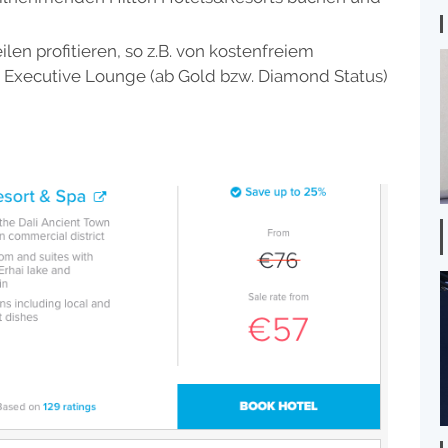
len profitieren, so z.B. von kostenfreiem
 Executive Lounge (ab Gold bzw. Diamond Status)