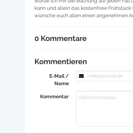
würde ich mir die Buchung auf jeden Fall ü
kann und allein das kostenfreie Frühstück 
wünsche euch allen einen angenehmen Auf
0 Kommentare
Kommentieren
E-Mail /
Name
Kommentar