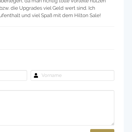
berlegen, da man richtig tolle Vorteile nutzen
bzw. die Upgrades viel Geld wert sind. Ich
enthalt und viel Spaß mit dem Hilton Sale!