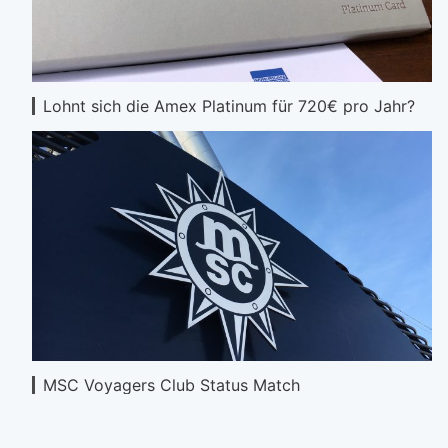
Lohnt sich die Amex Platinum für 720€ pro Jahr?
MSC Voyagers Club Status Match