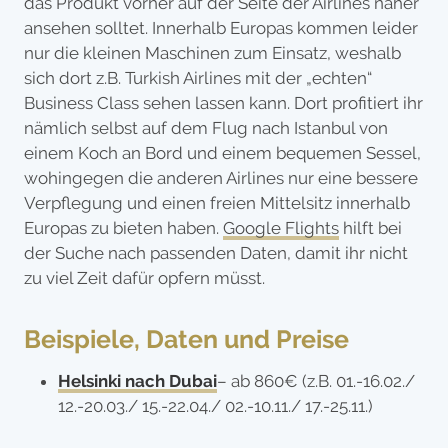
das Produkt vorher auf der Seite der Airlines näher
ansehen solltet. Innerhalb Europas kommen leider
nur die kleinen Maschinen zum Einsatz, weshalb
sich dort z.B. Turkish Airlines mit der „echten“
Business Class sehen lassen kann. Dort profitiert ihr
nämlich selbst auf dem Flug nach Istanbul von
einem Koch an Bord und einem bequemen Sessel,
wohingegen die anderen Airlines nur eine bessere
Verpflegung und einen freien Mittelsitz innerhalb
Europas zu bieten haben.
Google Flights
hilft bei
der Suche nach passenden Daten, damit ihr nicht
zu viel Zeit dafür opfern müsst.
Beispiele, Daten und Preise
Helsinki nach Dubai
– ab 860€ (z.B. 01.-16.02./
12.-20.03./ 15.-22.04./ 02.-10.11./ 17.-25.11.)