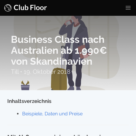
Business Class nach
Australien ab 1.990€
von Skandinavien
Till
•
19. Oktober 2018
Inhaltsverzeichnis
Beispiele, Daten und Preise