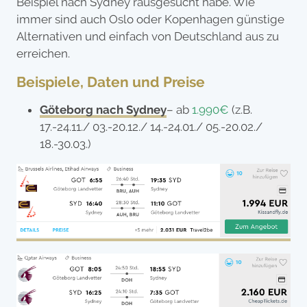
Beispiel nach Sydney rausgesucht habe. Wie
immer sind auch Oslo oder Kopenhagen günstige
Alternativen und einfach von Deutschland aus zu
erreichen.
Beispiele, Daten und Preise
Göteborg nach Sydney
– ab
1.990€
(z.B.
17.-24.11./ 03.-20.12./ 14.-24.01./ 05.-20.02./
18.-30.03.)