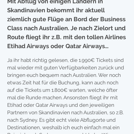
Mit Abflug von einigen Ländern in
Skandinavien bekommt ihr aktuell
ziemlich gute Flüge an Bord der Business
Class nach Australien. Je nach Zielort und
Route fliegt ihr z.B. mit den tollen Airlines
Etihad Airways oder Qatar Airways…
Ja ihr habt richtig gelesen, die 1.990€ Tickets sind
mal wieder mit guten Verfügbarkeiten zurück und
bringen euch bequem nach Australien. Wer noch
etwas Zeit hat für die Buchung, kann auch noch
auf die Tickets um 1.800€ warten, welche öfter
mal die Runde machen. Ansonsten fliegt ihr mit
Etihad oder Qatar Airways und den jeweiligen
Partnern von Skandinavien nach Australien, so z.B.
nach Sydney. Es gibt echt viele Abflugorte und
Destinationen, weshalb ich euch einfach mal ein