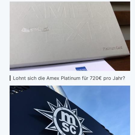
Lohnt sich die Amex Platinum für 720€ pro Jahr?