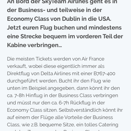
An Bord der SkyTeam Airlines geht es in
der Business- und teilweise in der
Economy Class von Dublin in die USA.
Jetzt euren Flug buchen und mindestens
eine Strecke bequem im vorderen Teil der
Kabine verbringen…
Die meisten Tickets werden von Air France
verkauft, wobei diese eigentlich immer als
Direktflug von Delta Airlines mit einer B767-400
durchgeführt werden. Bucht ihr den Flug wie
unten im Beispiel angegeben, dann könnt ihr den
ca. 7-8h Hinflug in der Business Class verbringen
und müsst nur den ca. 6-7h Rückflug in der
Economy Class sitzen. Selbstverständlich könnt ihr
auf einem der Flüge alle Vorteile der Business
Class, wie z.B. bequeme Sitze, ein tolles Catering