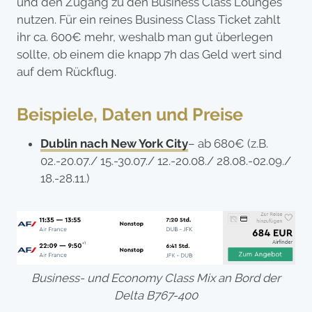
und den Zugang zu den Business Class Lounges
nutzen. Für ein reines Business Class Ticket zahlt
ihr ca. 600€ mehr, weshalb man gut überlegen
sollte, ob einem die knapp 7h das Geld wert sind
auf dem Rückflug.
Beispiele, Daten und Preise
Dublin nach New York City
– ab 680€ (z.B.
02.-20.07./ 15.-30.07./ 12.-20.08./ 28.08.-02.09./
18.-28.11.)
Business- und Economy Class Mix an Bord der
Delta B767-400