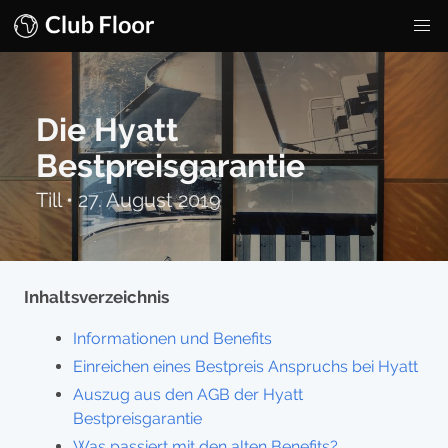
Die Hyatt
Bestpreisgarantie
Till
•
27. August 2019
Inhaltsverzeichnis
Informationen und Benefits
Einreichen eines Bestpreis Anspruchs bei Hyatt
Auszug aus den AGB der Hyatt
Bestpreisgarantie
Was passiert mit den alten Benefits?