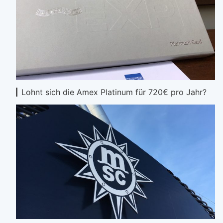
Lohnt sich die Amex Platinum für 720€ pro Jahr?