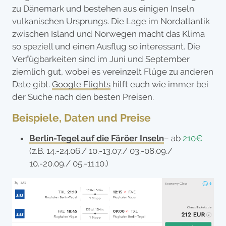
zu Dänemark und bestehen aus einigen Inseln
vulkanischen Ursprungs. Die Lage im Nordatlantik
zwischen Island und Norwegen macht das Klima
so speziell und einen Ausflug so interessant. Die
Verfügbarkeiten sind im Juni und September
ziemlich gut, wobei es vereinzelt Flüge zu anderen
Date gibt.
Google Flights
hilft euch wie immer bei
der Suche nach den besten Preisen.
Beispiele, Daten und Preise
Berlin-Tegel auf die Färöer Inseln
– ab
210€
(z.B. 14.-24.06./ 10.-13.07./ 03.-08.09./
10.-20.09./ 05.-11.10.)