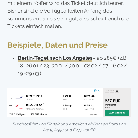
mit einem Koffer wird das Ticket deutlich teurer.
Bisher sind die Verfügbarkeiten Anfang des
kommenden Jahres sehr gut, also schaut euch die
Tickets einfach mal an.
Beispiele, Daten und Preise
Berlin-Tegel nach Los Angeles
– ab 285€ (z.B.
18.-26.01./ 23.-30.01./ 30.01.-08.02./ 07.-16.02./
19.-29.03.)
Durchgeführt von Finnair und American Airlines an Bord von
A319, A350 und B777-200ER