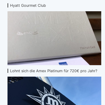
Hyatt Gourmet Club
Lohnt sich die Amex Platinum für 720€ pro Jahr?