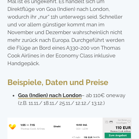
Mal ist es ungekehrt. Es handelt sich um
Direktflüge von Goa (Indien) nach London,
wodurch ihr „nur“ 11h unterwegs seid. Schneller
und vor allem günstiger kommt man im
November und Dezember wahrscheinlich nicht
mehr zurück nach Europa. Durchgeführt werden
die Flüge an Bord eines A330-200 von Thomas
Cook Airlines in der Economy Class inklusive
Handgepäck.
Beispiele, Daten und Preise
Goa (Indien) nach London
– ab 110€ oneway
(z.B. 11.11./ 18.11./ 25.11./ 12.12./ 13.12.)