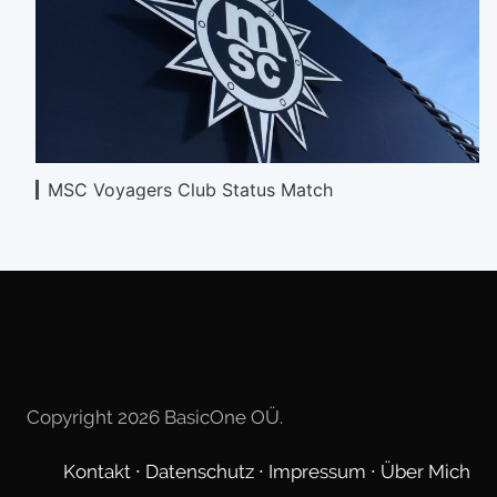
MSC Voyagers Club Status Match
Copyright 2026 BasicOne OÜ.
Kontakt
∙
Datenschutz
∙
Impressum
∙
Über Mich