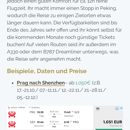
jedoch einen guten Komfort für ca. 12h reine
Flugzeit. Ihr macht immer einen Stopp in Peking,
wodurch die Reise zu einigen Zielorten etwas
länger dauern kann. Die Verfügbarkeiten sind bis
Ende des Jahres sehr offen und ihr könnt selbst für
die kommenden Monate noch günstige Tickets
buchen! Auf vielen Routen seid ihr außerdem im
A330 oder dem B787 Dreamliner unterwegs, was
die Reise sehr angenehm macht.
Beispiele, Daten und Preise
Prag nach Shenzhen
– ab
1.050€
(z.B.
17.-21.10./ 07.-11.11./ 12.-22.11./ 21.-28.11./
05.-12.12.)