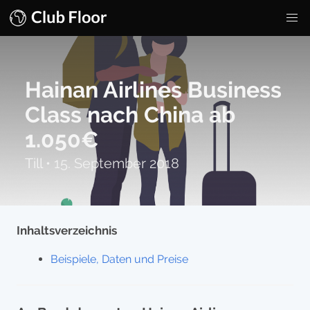
Hainan Airlines Business
Class nach China ab
1.050€
Till
•
15. September 2018
Inhaltsverzeichnis
Beispiele, Daten und Preise