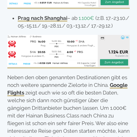
Prag nach Shanghai
– ab
1.100€
(z.B. 17.-23.10./
05.-15.11./ 19.-28.11./ 03.-13.12./ 17.-29.12.)
Neben den oben genannten Destinationen gibt es
noch weitere spannende Zielorte in China.
Google
Flights
zeigt euch wie so oft die besten Daten,
welche sich dann noch günstiger über die
gängigen Drittanbieter buchen lassen. Um 1.000€
mit der Hainan Business Class nach China zu
fliegen ist schon ein sehr fairer Preis. Wer also eine
interessante Reise gen Osten starten möchte, kann