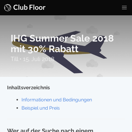
IHG Summer Sale 2018
mit 30% Rabatt
Till
•
15. Juli 2018
Inhaltsverzeichnis
Informationen und Bedingungen
Beispiel und Preis
Wer auf der Suche nach einem