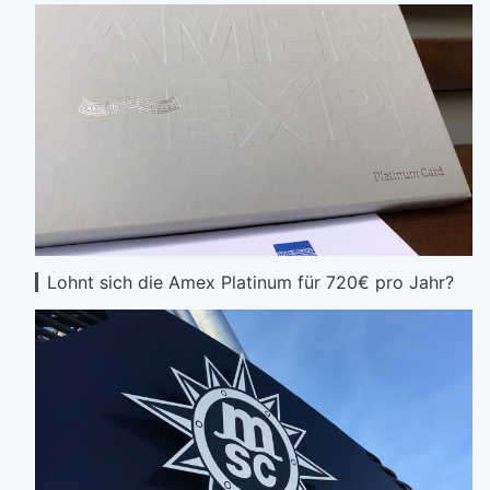
Lohnt sich die Amex Platinum für 720€ pro Jahr?