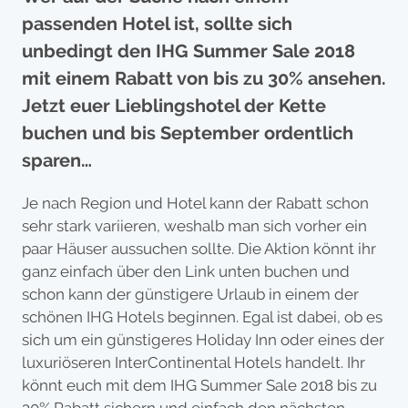
passenden Hotel ist, sollte sich
unbedingt den IHG Summer Sale 2018
mit einem Rabatt von bis zu 30% ansehen.
Jetzt euer Lieblingshotel der Kette
buchen und bis September ordentlich
sparen…
Je nach Region und Hotel kann der Rabatt schon
sehr stark variieren, weshalb man sich vorher ein
paar Häuser aussuchen sollte. Die Aktion könnt ihr
ganz einfach über den Link unten buchen und
schon kann der günstigere Urlaub in einem der
schönen IHG Hotels beginnen. Egal ist dabei, ob es
sich um ein günstigeres Holiday Inn oder eines der
luxuriöseren InterContinental Hotels handelt. Ihr
könnt euch mit dem IHG Summer Sale 2018 bis zu
30% Rabatt sichern und einfach den nächsten