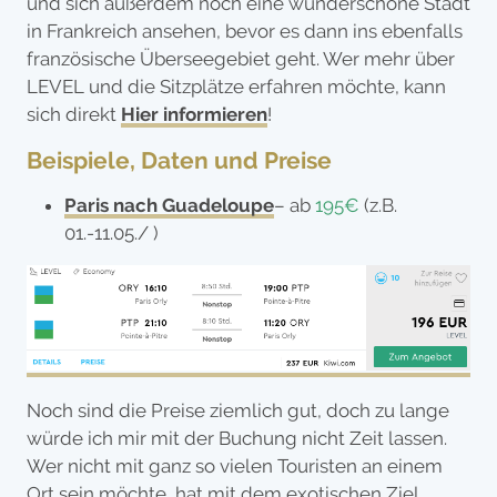
und sich außerdem noch eine wunderschöne Stadt
in Frankreich ansehen, bevor es dann ins ebenfalls
französische Überseegebiet geht. Wer mehr über
LEVEL und die Sitzplätze erfahren möchte, kann
sich direkt
Hier informieren
!
Beispiele, Daten und Preise
Paris nach Guadeloupe
– ab
195€
(z.B.
01.-11.05./ )
Noch sind die Preise ziemlich gut, doch zu lange
würde ich mir mit der Buchung nicht Zeit lassen.
Wer nicht mit ganz so vielen Touristen an einem
Ort sein möchte, hat mit dem exotischen Ziel