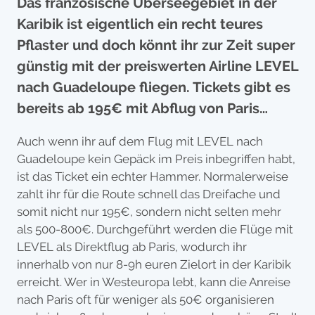
Das französische Überseegebiet in der
Karibik ist eigentlich ein recht teures
Pflaster und doch könnt ihr zur Zeit super
günstig mit der preiswerten Airline LEVEL
nach Guadeloupe fliegen. Tickets gibt es
bereits ab 195€ mit Abflug von Paris…
Auch wenn ihr auf dem Flug mit LEVEL nach
Guadeloupe kein Gepäck im Preis inbegriffen habt,
ist das Ticket ein echter Hammer. Normalerweise
zahlt ihr für die Route schnell das Dreifache und
somit nicht nur 195€, sondern nicht selten mehr
als 500-800€. Durchgeführt werden die Flüge mit
LEVEL als Direktflug ab Paris, wodurch ihr
innerhalb von nur 8-9h euren Zielort in der Karibik
erreicht. Wer in Westeuropa lebt, kann die Anreise
nach Paris oft für weniger als 50€ organisieren