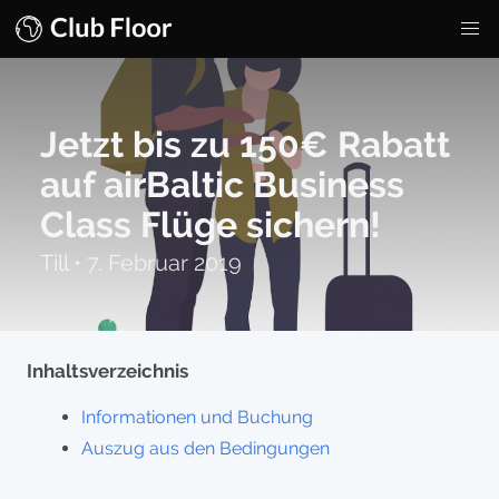
Jetzt bis zu 150€ Rabatt
auf airBaltic Business
Class Flüge sichern!
Till
•
7. Februar 2019
Inhaltsverzeichnis
Informationen und Buchung
Auszug aus den Bedingungen