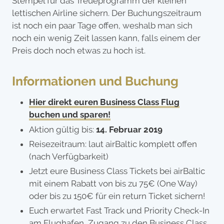
Stempel für das Treueprogramm der kleinen
lettischen Airline sichern. Der Buchungszeitraum
ist noch ein paar Tage offen, weshalb man sich
noch ein wenig Zeit lassen kann, falls einem der
Preis doch noch etwas zu hoch ist.
Informationen und Buchung
Hier direkt euren Business Class Flug
buchen und sparen!
Aktion gültig bis:
14. Februar 2019
Reisezeitraum: laut airBaltic komplett offen
(nach Verfügbarkeit)
Jetzt eure Business Class Tickets bei airBaltic
mit einem Rabatt von bis zu 75€ (One Way)
oder bis zu 150€ für ein return Ticket sichern!
Euch erwartet Fast Track und Priority Check-In
am Flughafen, Zugang zu den Business Class