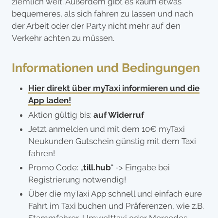
ziemlich weit. Außerdem gibt es kaum etwas
bequemeres, als sich fahren zu lassen und nach
der Arbeit oder der Party nicht mehr auf den
Verkehr achten zu müssen.
Informationen und Bedingungen
Hier direkt über myTaxi informieren und die
App laden!
Aktion gültig bis:
auf Widerruf
Jetzt anmelden und mit dem 10€ myTaxi
Neukunden Gutschein günstig mit dem Taxi
fahren!
Promo Code: „
till.hub
“ -> Eingabe bei
Registrierung notwendig!
Über die myTaxi App schnell und einfach eure
Fahrt im Taxi buchen und Präferenzen, wie z.B.