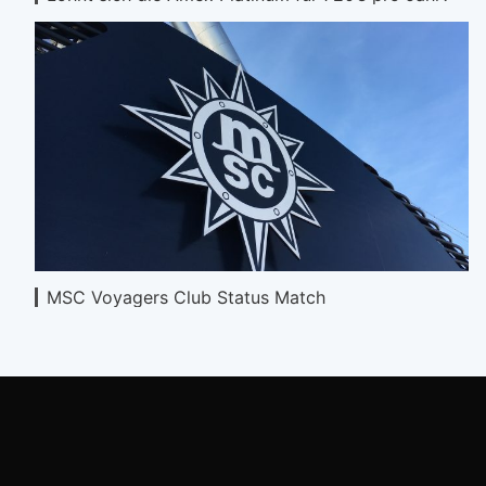
MSC Voyagers Club Status Match