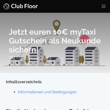
Jetzt euren 10€ myTaxi
Gutschein als Neukunde
sichern!
Till
•
9. Januar 2019
Inhaltsverzeichnis
Informationen und Bedingungen