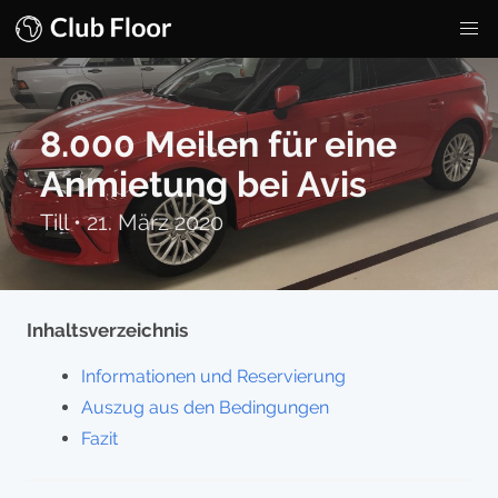
8.000 Meilen für eine
Anmietung bei Avis
Till
•
21. März 2020
Inhaltsverzeichnis
Informationen und Reservierung
Auszug aus den Bedingungen
Fazit