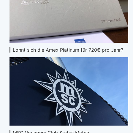
Lohnt sich die Amex Platinum für 720€ pro Jahr?
MSC Voyagers Club Status Match