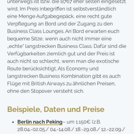
unterwegs ist bzw. die B767 eher selten eingesetzt
wird. Im Preis inbegriffen ist selbstverständlich
eine Menge Aufgabegepäck, eine recht gute
Verpflegung an Bord und der Zugang zu den
Business Class Lounges. An Bord erwarten euch
bequeme Sitze, wenn auch nicht immer eine
„echte“ langstrecken Business Class. Dafür sind die
Verfügbarkeiten ziemlich gut und der Preis ist
auch nicht so schlecht, wenn man die exotische
Route berücksichtigt. Als Economy und
langstrecken Business Kombination gibt es auch
Flüge mit British Airways zu ähnlichen Preisen,
ohne den Stopover versteht sich.
Beispiele, Daten und Preise
Berlin nach Peking
– um 1.150€ (z.B.
28.04.-02.05./ 04.-14.08./ 18.-29.08./ 12.-22.09./