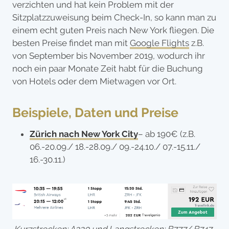
verzichten und hat kein Problem mit der
Sitzplatzzuweisung beim Check-In, so kann man zu
einem echt guten Preis nach New York fliegen. Die
besten Preise findet man mit
Google Flights
z.B.
von September bis November 2019, wodurch ihr
noch ein paar Monate Zeit habt für die Buchung
von Hotels oder dem Mietwagen vor Ort.
Beispiele, Daten und Preise
Zürich nach New York City
– ab 190€ (z.B.
06.-20.09./ 18.-28.09./ 09.-24.10./ 07.-15.11./
16.-30.11.)
Kurzstrecken: A320 und Langstrecken: B777/ B747-