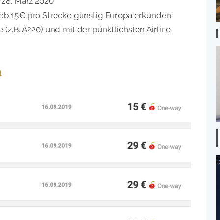
 28. März 2020
d ab 15€ pro Strecke günstig Europa erkunden
 (z.B. A220) und mit der pünktlichsten Airline
a