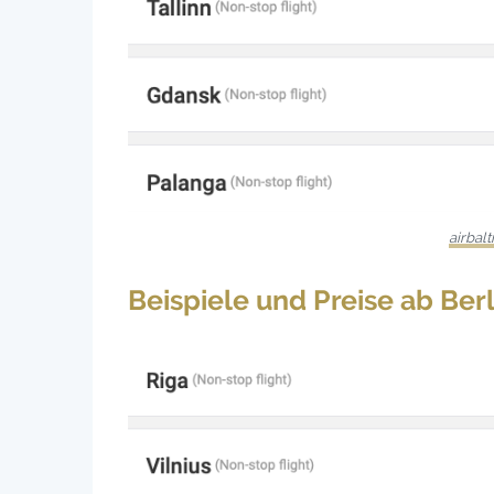
airbalt
Beispiele und Preise ab Ber