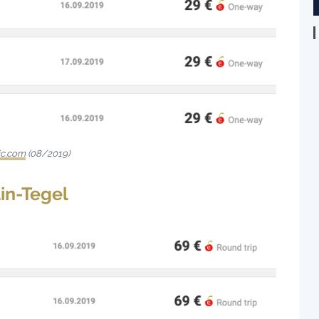
ic.com
(08/2019)
lin-Tegel