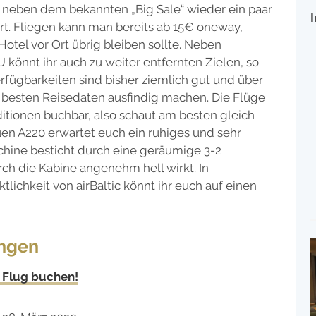
at neben dem bekannten „Big Sale“ wieder ein paar
rt. Fliegen kann man bereits ab 15€ oneway,
otel vor Ort übrig bleiben sollte. Neben
 könnt ihr auch zu weiter entfernten Zielen, so
Verfügbarkeiten sind bisher ziemlich gut und über
e besten Reisedaten ausfindig machen. Die Flüge
itionen buchbar, also schaut am besten gleich
uen A220 erwartet euch ein ruhiges und sehr
hine besticht durch eine geräumige 3-2
ch die Kabine angenehm hell wirkt. In
lichkeit von airBaltic könnt ihr euch auf einen
ungen
c Flug buchen!