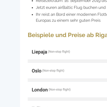
Reisezeitraum: 16. September 2019 bis
Jetzt euren airBaltic Flug buchen un
Ihr reist an Bord einer modernen Flotte
Europas zu einem sehr guten Preis
Beispiele und Preise ab Rig