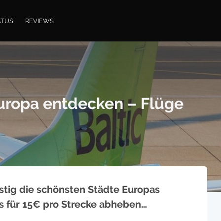
ATUS
REVIEWS
 Europa entdecken – Flüge
nstig die schönsten Städte Europas
s für 15€ pro Strecke abheben…