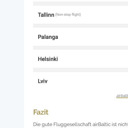
airbalt
Fazit
Die gute Fluggesellschaft airBaltic ist ni