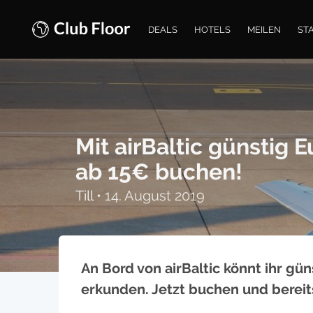
DEALS
HOTELS
MEILEN
ST
Mit airBaltic günstig
ab 15€ buchen!
Till
•
14. August 2019
An Bord von airBaltic könnt ihr gü
erkunden. Jetzt buchen und bereit