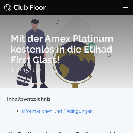
Mit der Amex Platinum
kostenlos in die Etihad
First Class!
Till
•
15. Juni 2019
Inhaltsverzeichnis
Informationen und Bedingungen