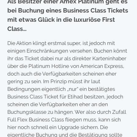
Als Besitzer einer Amex Platinum geht es
bei Buchung eines Business Class Tickets
mit etwas Glück in die luxuriöse First
Class…
Die Aktion klingt erstmal super, ist jedoch mit
einigen Einschränkungen versehen. Buchen könnt
ihr das Ticket dabei nur als direkter Karteninhaber
über die Platinum Hotline von American Express,
doch auch die Verfügbarkeiten scheinen eher
gering zu sein. Im Prinzip müsst ihr laut
Bedingungen eigentlich „nur“ ein bestätigtes
Business Class Ticket für Etihad besitzen, jedoch
scheinen die Verfügbarkeiten eher an den
Buchungsklasse zu hängen. Wer also durch Zufall
Full Flex Business Class fliegen muss, kann sich
hier noch schnell ein Upgrade sichern. Die
eigentliche Buchung und die Bestätigung sollte