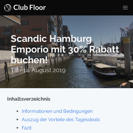
Scandic Hamburg
Emporio mit 30% Rabatt
buchen!
Till
•
14. August 2019
Inhaltsverzeichnis
Informationen und Bedingungen
Auszug der Vorteile des Tagesdeals
Fazit