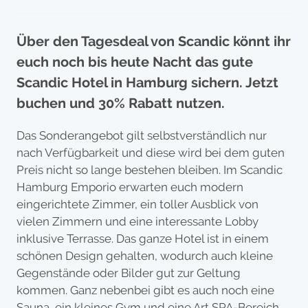
Über den Tagesdeal von Scandic könnt ihr
euch noch bis heute Nacht das gute
Scandic Hotel in Hamburg sichern. Jetzt
buchen und 30% Rabatt nutzen.
Das Sonderangebot gilt selbstverständlich nur
nach Verfügbarkeit und diese wird bei dem guten
Preis nicht so lange bestehen bleiben. Im Scandic
Hamburg Emporio erwarten euch modern
eingerichtete Zimmer, ein toller Ausblick von
vielen Zimmern und eine interessante Lobby
inklusive Terrasse. Das ganze Hotel ist in einem
schönen Design gehalten, wodurch auch kleine
Gegenstände oder Bilder gut zur Geltung
kommen. Ganz nebenbei gibt es auch noch eine
Sauna, ein kleines Gym und eine Art SPA-Bereich.