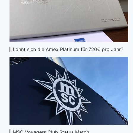
Lohnt sich die Amex Platinum für 720€ pro Jahr?
MSC Voyagers Club Status Match