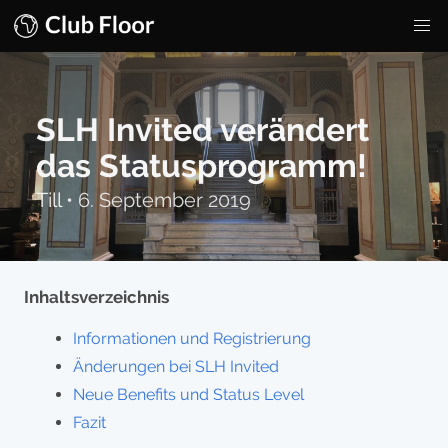
SLH Invited verändert
das Statusprogramm!
Till
•
6. September 2019
Inhaltsverzeichnis
Informationen und Registrierung
Änderungen bei SLH Invited
Neue Benefits und Status Level
Fazit