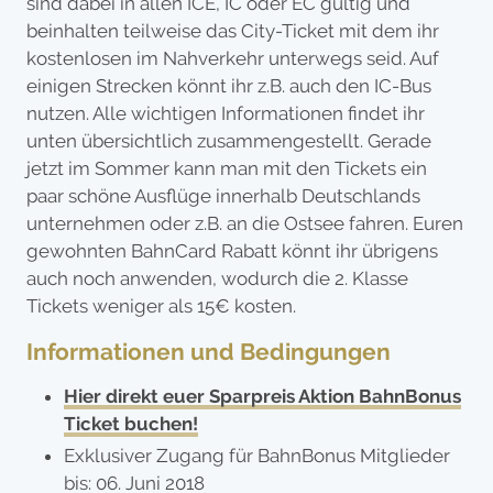
sind dabei in allen ICE, IC oder EC gültig und
beinhalten teilweise das City-Ticket mit dem ihr
kostenlosen im Nahverkehr unterwegs seid. Auf
einigen Strecken könnt ihr z.B. auch den IC-Bus
nutzen. Alle wichtigen Informationen findet ihr
unten übersichtlich zusammengestellt. Gerade
jetzt im Sommer kann man mit den Tickets ein
paar schöne Ausflüge innerhalb Deutschlands
unternehmen oder z.B. an die Ostsee fahren. Euren
gewohnten BahnCard Rabatt könnt ihr übrigens
auch noch anwenden, wodurch die 2. Klasse
Tickets weniger als 15€ kosten.
Informationen und Bedingungen
Hier direkt euer Sparpreis Aktion BahnBonus
Ticket buchen!
Exklusiver Zugang für BahnBonus Mitglieder
bis: 06. Juni 2018