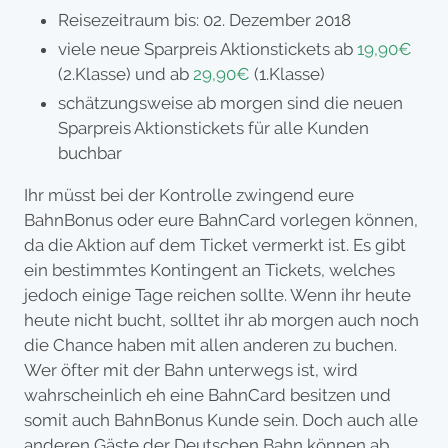
Reisezeitraum bis: 02. Dezember 2018
viele neue Sparpreis Aktionstickets ab
19,90€
(2.Klasse) und ab
29,90€
(1.Klasse)
schätzungsweise ab morgen sind die neuen
Sparpreis Aktionstickets für alle Kunden
buchbar
Ihr müsst bei der Kontrolle zwingend eure
BahnBonus oder eure BahnCard vorlegen können,
da die Aktion auf dem Ticket vermerkt ist. Es gibt
ein bestimmtes Kontingent an Tickets, welches
jedoch einige Tage reichen sollte. Wenn ihr heute
heute nicht bucht, solltet ihr ab morgen auch noch
die Chance haben mit allen anderen zu buchen.
Wer öfter mit der Bahn unterwegs ist, wird
wahrscheinlich eh eine BahnCard besitzen und
somit auch BahnBonus Kunde sein. Doch auch alle
anderen Gäste der Deutschen Bahn können ab