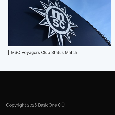
MSC Voyagers Club Status Match
Copyright 2026 BasicOne OÜ.