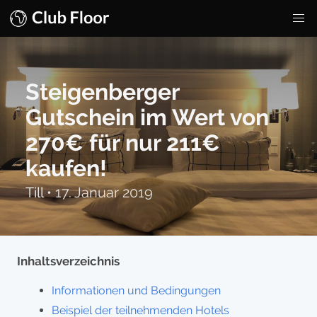
Steigenberger
Gutschein im Wert von
270€ für nur 211€
kaufen!
Till
•
17. Januar 2019
Inhaltsverzeichnis
Informationen und Bedingungen
Beispiel der teilnehmenden Hotels