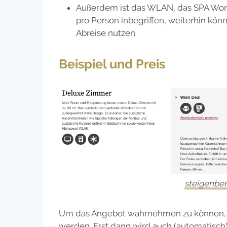
Außerdem ist das WLAN, das SPA Worl
pro Person inbegriffen, weiterhin kön
Abreise nutzen
Beispiel und Preis
steigenbe
Um das Angebot wahrnehmen zu können, 
werden. Erst dann wird auch (automatisch)