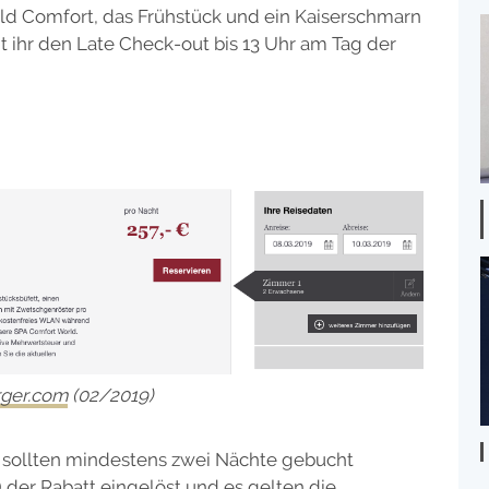
d Comfort, das Frühstück und ein Kaiserschmarn
nt ihr den Late Check-out bis 13 Uhr am Tag der
rger.com
(02/2019)
sollten mindestens zwei Nächte gebucht
 der Rabatt eingelöst und es gelten die