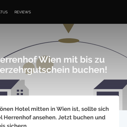
ATUS
REVIEWS
errenhof Wien mit bis zu
erzehrgutschein buchen!
en Hotel mitten in Wien ist, sollte sich
l Herrenhof ansehen. Jetzt buchen und
eis sichern…