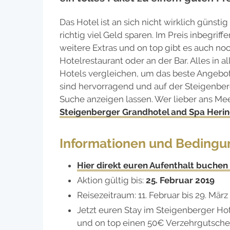
Das Hotel ist an sich nicht wirklich güns
richtig viel Geld sparen. Im Preis inbegrif
weitere Extras und on top gibt es auch n
Hotelrestaurant oder an der Bar. Alles in 
Hotels vergleichen, um das beste Angebo
sind hervorragend und auf der Steigenberg
Suche anzeigen lassen. Wer lieber ans Me
Steigenberger Grandhotel and Spa Herin
Informationen und Beding
Hier direkt euren Aufenthalt buchen
Aktion gültig bis:
25. Februar 2019
Reisezeitraum: 11. Februar bis 29. März
Jetzt euren Stay im Steigenberger Ho
und on top einen 50€ Verzehrgutschei