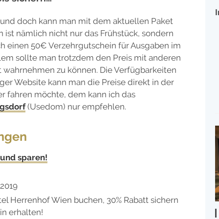
tig und doch kann man mit dem aktuellen Paket
fen ist nämlich nicht nur das Frühstück, sondern
och einen 50€ Verzehrgutschein für Ausgaben im
allem sollte man trotzdem den Preis mit anderen
t wahrnehmen zu können. Die Verfügbarkeiten
er Website kann man die Preise direkt in der
er fahren möchte, dem kann ich das
gsdorf
(Usedom) nur empfehlen.
ungen
 und sparen!
 2019
tel Herrenhof Wien buchen, 30% Rabatt sichern
n erhalten!