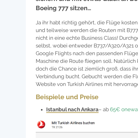
Boeing 777 sitzen…
Ja ihr habt richtig gehört, die Flüge kos
und teilweise werden die Routen mit B77
nicht in eine echte Business Class! Durchg
selbst, wobei entweder B737/A320/A321 o
Google Flights nach den passenden Flügen
Maschine die Route fliegen soll. Natürlic
doch die Chance ist ziemlich groß, dass ih
Verbindung bucht. Gebucht werden die Flüge
Website von Turkish Airlines mit hervorra
Beispiele und Preise
Istanbul nach Ankara
– ab
65€ onewa