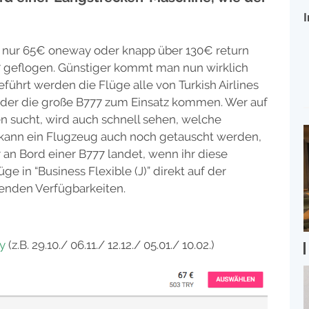
ten nur 65€ oneway oder knapp über 130€ return
7 geflogen. Günstiger kommt man nun wirklich
eführt werden die Flüge alle von Turkish Airlines
der die große B777 zum Einsatz kommen. Wer auf
 sucht, wird auch schnell sehen, welche
h kann ein Flugzeug auch noch getauscht werden,
r an Bord einer B777 landet, wenn ihr diese
 in “Business Flexible (J)” direkt auf der
genden Verfügbarkeiten.
y
(z.B. 29.10./ 06.11./ 12.12./ 05.01./ 10.02.)