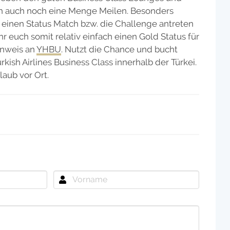
h auch noch eine Menge Meilen. Besonders
r einen Status Match bzw. die Challenge antreten
hr euch somit relativ einfach einen Gold Status für
inweis an
YHBU
. Nutzt die Chance und bucht
kish Airlines Business Class innerhalb der Türkei.
laub vor Ort.