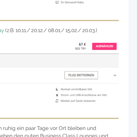
ay
(z.B. 10.11./ 20.12./ 08.01./ 15.02./ 20.03.)
n ruhig ein paar Tage vor Ort bleiben und
 Neben den guten Business Class Lounges und