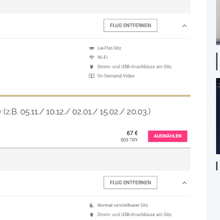
y
(z.B. 05.11./ 10.12./ 02.01./ 15.02./ 20.03.)