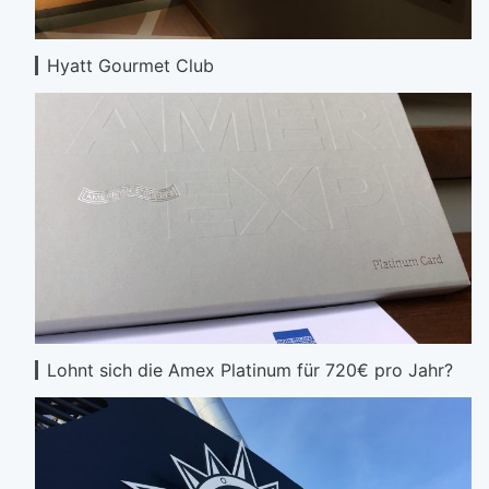
Hyatt Gourmet Club
Lohnt sich die Amex Platinum für 720€ pro Jahr?