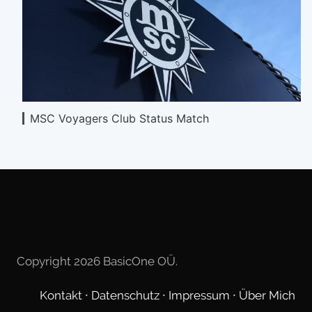
MSC Voyagers Club Status Match
Copyright 2026 BasicOne OÜ.
Kontakt
∙
Datenschutz
∙
Impressum
∙
Über Mich