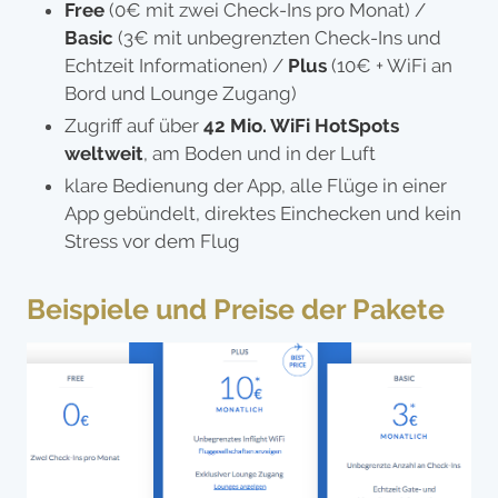
Free
(0€ mit zwei Check-Ins pro Monat) /
Basic
(3€ mit unbegrenzten Check-Ins und
Echtzeit Informationen) /
Plus
(10€ + WiFi an
Bord und Lounge Zugang)
Zugriff auf über
42 Mio. WiFi HotSpots
weltweit
, am Boden und in der Luft
klare Bedienung der App, alle Flüge in einer
App gebündelt, direktes Einchecken und kein
Stress vor dem Flug
Beispiele und Preise der Pakete