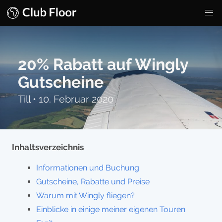
20% Rabatt auf Wingly
Gutscheine
Till
•
10. Februar 2020
Inhaltsverzeichnis
Informationen und Buchung
Gutscheine, Rabatte und Preise
Warum mit Wingly fliegen?
Einblicke in einige meiner eigenen Touren