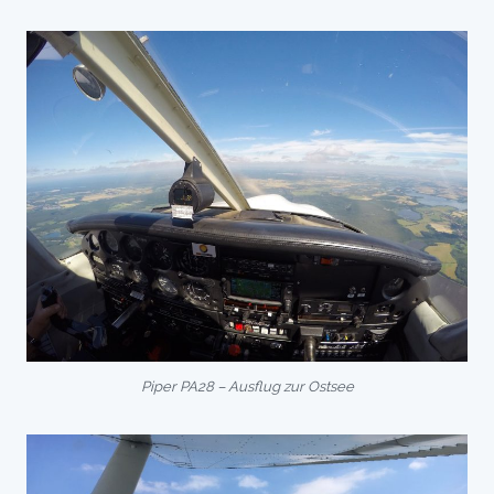
Piper PA28 – Ausflug zur Ostsee