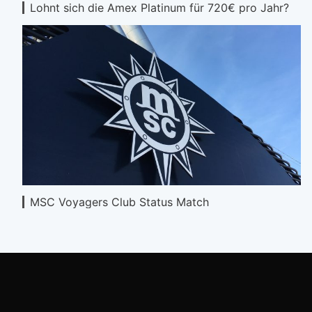
Lohnt sich die Amex Platinum für 720€ pro Jahr?
MSC Voyagers Club Status Match