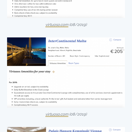
virtuoso.com
(08/2019)
virtuoso.com
(08/2019)