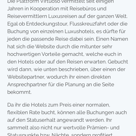
Die Plattform Virtuoso vermittelt seit einigen
Jahren in Kooperation mit Reisebüros und
Reisevermittlern Luxusreisen auf der ganzen Welt.
Egal ob Entdeckungstour, Flusskreuzfahrt oder die
Buchung von einzelnen Luxushotels, es dürfte für
jeden die passende Reise dabei sein. Einen Namen
hat sich die Website durch die mitunter sehr
hochwertigen Vorteile gemacht, welche euch in
den Hotels oder auf den Reisen erwarten. Gebucht
wird dann, wie unten beschrieben, über einen der
Websitepartner, wodurch ihr einen direkten
Ansprechpartner für die Planung an die Seite
bekommt.
Da ihr die Hotels zum Preis einer normalen,
flexiblen Rate bucht, können alle Buchungen auch
auf den Statuserhalt angewandt werden. Ihr
sammelt also nicht nur wertvolle Prämien- und
Statuspunkte bzw. Nächte, sondern profitiert